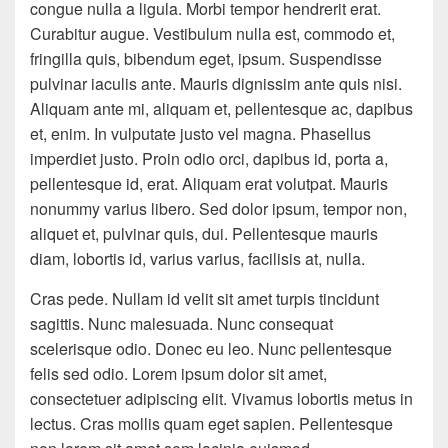
congue nulla a ligula. Morbi tempor hendrerit erat.
Curabitur augue. Vestibulum nulla est, commodo et,
fringilla quis, bibendum eget, ipsum. Suspendisse
pulvinar iaculis ante. Mauris dignissim ante quis nisi.
Aliquam ante mi, aliquam et, pellentesque ac, dapibus
et, enim. In vulputate justo vel magna. Phasellus
imperdiet justo. Proin odio orci, dapibus id, porta a,
pellentesque id, erat. Aliquam erat volutpat. Mauris
nonummy varius libero. Sed dolor ipsum, tempor non,
aliquet et, pulvinar quis, dui. Pellentesque mauris
diam, lobortis id, varius varius, facilisis at, nulla.
Cras pede. Nullam id velit sit amet turpis tincidunt
sagittis. Nunc malesuada. Nunc consequat
scelerisque odio. Donec eu leo. Nunc pellentesque
felis sed odio. Lorem ipsum dolor sit amet,
consectetuer adipiscing elit. Vivamus lobortis metus in
lectus. Cras mollis quam eget sapien. Pellentesque