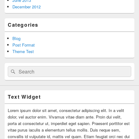
June 2013
December 2012
Categories
Blog
Post Format
Theme Test
Search
Search
for:
Text Widget
Lorem ipsum dolor sit amet, consectetur adipiscing elit. In a velit
dolor, vel auctor enim. Vivamus vitae diam ante. Proin dui velit,
porta at consectetur ut, imperdiet eget sapien. Praesent porttitor est
vitae purus iaculis a elementum tellus mollis. Duis neque sem,
convallis id vulputate id, mattis vel quam. Etiam feugiat orci nec dui