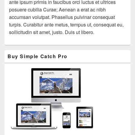
ante ipsum primis in faucibus orci luctus et ultrices
posuere cubilia Curae; Aenean a erat ac nibh
accumsan volutpat. Phasellus pulvinar consequat
turpis. Curabitur ante metus, tempus ut, consequat eu,
sollicitudin sit amet, justo. Duis ut libero.
Primary
Buy Simple Catch Pro
Sidebar
Widget
Area