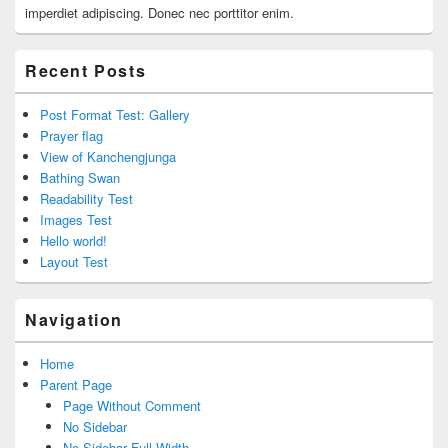
imperdiet adipiscing. Donec nec porttitor enim.
Recent Posts
Post Format Test: Gallery
Prayer flag
View of Kanchengjunga
Bathing Swan
Readability Test
Images Test
Hello world!
Layout Test
Navigation
Home
Parent Page
Page Without Comment
No Sidebar
No Sidebar Full Width