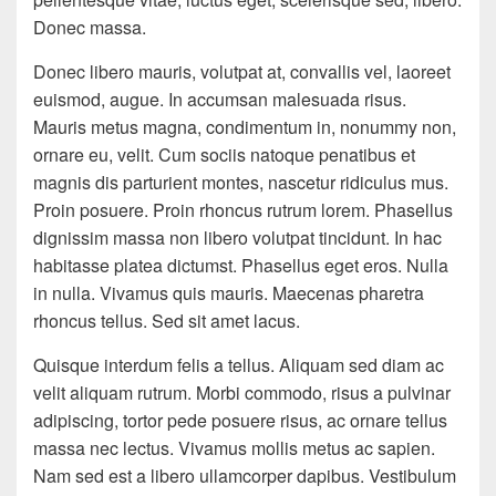
Donec massa.
Donec libero mauris, volutpat at, convallis vel, laoreet
euismod, augue. In accumsan malesuada risus.
Mauris metus magna, condimentum in, nonummy non,
ornare eu, velit. Cum sociis natoque penatibus et
magnis dis parturient montes, nascetur ridiculus mus.
Proin posuere. Proin rhoncus rutrum lorem. Phasellus
dignissim massa non libero volutpat tincidunt. In hac
habitasse platea dictumst. Phasellus eget eros. Nulla
in nulla. Vivamus quis mauris. Maecenas pharetra
rhoncus tellus. Sed sit amet lacus.
Quisque interdum felis a tellus. Aliquam sed diam ac
velit aliquam rutrum. Morbi commodo, risus a pulvinar
adipiscing, tortor pede posuere risus, ac ornare tellus
massa nec lectus. Vivamus mollis metus ac sapien.
Nam sed est a libero ullamcorper dapibus. Vestibulum