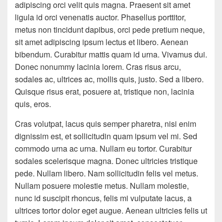
adipiscing orci velit quis magna. Praesent sit amet
ligula id orci venenatis auctor. Phasellus porttitor,
metus non tincidunt dapibus, orci pede pretium neque,
sit amet adipiscing ipsum lectus et libero. Aenean
bibendum. Curabitur mattis quam id urna. Vivamus dui.
Donec nonummy lacinia lorem. Cras risus arcu,
sodales ac, ultrices ac, mollis quis, justo. Sed a libero.
Quisque risus erat, posuere at, tristique non, lacinia
quis, eros.
Cras volutpat, lacus quis semper pharetra, nisi enim
dignissim est, et sollicitudin quam ipsum vel mi. Sed
commodo urna ac urna. Nullam eu tortor. Curabitur
sodales scelerisque magna. Donec ultricies tristique
pede. Nullam libero. Nam sollicitudin felis vel metus.
Nullam posuere molestie metus. Nullam molestie,
nunc id suscipit rhoncus, felis mi vulputate lacus, a
ultrices tortor dolor eget augue. Aenean ultricies felis ut