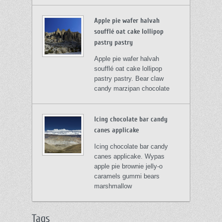
Apple pie wafer halvah
soufflé oat cake lollipop
pastry pastry
Apple pie wafer halvah
soufflé oat cake lollipop
pastry pastry. Bear claw
candy marzipan chocolate
Icing chocolate bar candy
canes applicake
Icing chocolate bar candy
canes applicake. Wypas
apple pie brownie jelly-o
caramels gummi bears
marshmallow
Tags