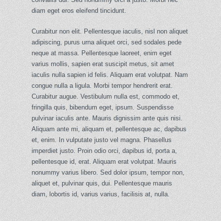
diam eget eros eleifend tincidunt.
Curabitur non elit. Pellentesque iaculis, nisl non aliquet
adipiscing, purus urna aliquet orci, sed sodales pede
neque at massa. Pellentesque laoreet, enim eget
varius mollis, sapien erat suscipit metus, sit amet
iaculis nulla sapien id felis. Aliquam erat volutpat. Nam
congue nulla a ligula. Morbi tempor hendrerit erat.
Curabitur augue. Vestibulum nulla est, commodo et,
fringilla quis, bibendum eget, ipsum. Suspendisse
pulvinar iaculis ante. Mauris dignissim ante quis nisi.
Aliquam ante mi, aliquam et, pellentesque ac, dapibus
et, enim. In vulputate justo vel magna. Phasellus
imperdiet justo. Proin odio orci, dapibus id, porta a,
pellentesque id, erat. Aliquam erat volutpat. Mauris
nonummy varius libero. Sed dolor ipsum, tempor non,
aliquet et, pulvinar quis, dui. Pellentesque mauris
diam, lobortis id, varius varius, facilisis at, nulla.