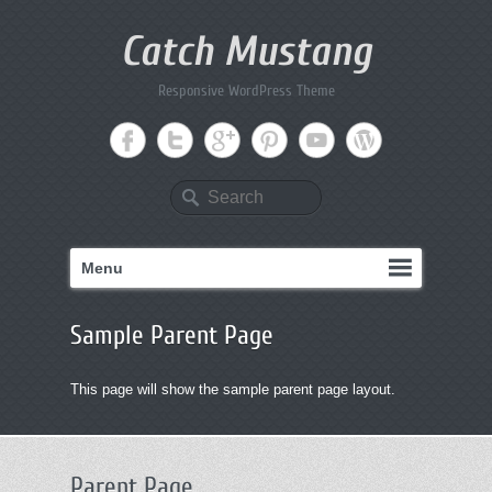
Catch Mustang
Responsive WordPress Theme
Search
Menu
Sample Parent Page
This page will show the sample parent page layout.
Parent Page