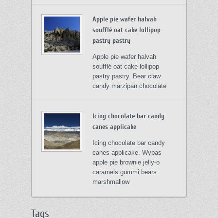
Apple pie wafer halvah
soufflé oat cake lollipop
pastry pastry
Apple pie wafer halvah
soufflé oat cake lollipop
pastry pastry. Bear claw
candy marzipan chocolate
Icing chocolate bar candy
canes applicake
Icing chocolate bar candy
canes applicake. Wypas
apple pie brownie jelly-o
caramels gummi bears
marshmallow
Tags